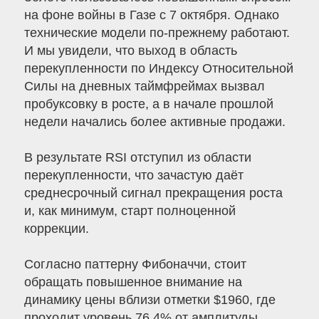
на фоне войны в Газе с 7 октября. Однако
технические модели по-прежнему работают.
И мы увидели, что выход в область
перекупленности по Индексу Относительной
Силы на дневных таймфреймах вызвал
пробуксовку в росте, а в начале прошлой
недели начались более активные продажи.
В результате RSI отступил из области
перекупленности, что зачастую даёт
среднесрочный сигнал прекращения роста
и, как минимум, старт полноценной
коррекции.
Согласно паттерну Фибоначчи, стоит
обращать повышенное внимание на
динамику цены вблизи отметки $1960, где
проходит уровень 76.4% от амплитуды