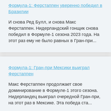
Формула-1: Ферстаппен уверенно победил в
Бразилии
И снова Ред Булл, и снова Макс
Ферстаппен. Нидерландский гонщик снова
победил в Формуле-1 сезона 2023 года. На
этот раз ему не было равных в Гран-при...
Формула-1: Гран-при Мексики выиграл
Ферстаппен
Макс Ферстаппен продолжает свое
доминирование в Формуле-1 этого сезона.
Нидерландец выиграл очередной Гран-при,
на этот раз в Мексике. Эта победа ста...