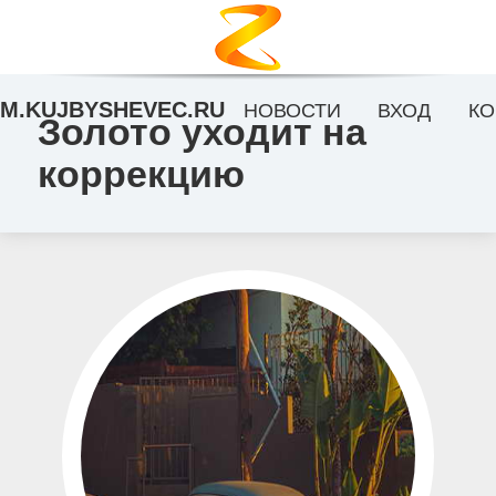
M.KUJBYSHEVEC.RU
НОВОСТИ
ВХОД
КО
Золото уходит на
коррекцию