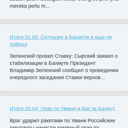
mereka perlu m...
Итоги 31.05: Ситуация в Бахмуте и еще не
победа
Зеленский провел Ставку: Сырский заявил о
стабилизации в Бахмуте Президент
Владимир Зеленский сообщил о проведении
очередного заседания Ставки верхов...
Итоги 28.04: Удар по Умани и бои за Бахмут
Враг ударил ракетами по Умани Российские
оккупанты нанесли ракетный удар по