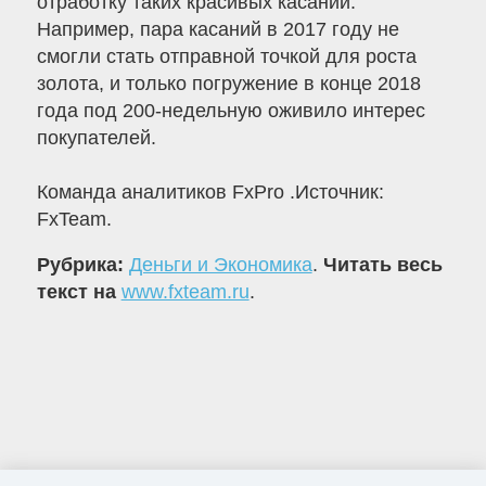
отработку таких красивых касаний.
Например, пара касаний в 2017 году не
смогли стать отправной точкой для роста
золота, и только погружение в конце 2018
года под 200-недельную оживило интерес
покупателей.
Команда аналитиков FxPro .Источник:
FxTeam.
Рубрика:
Деньги и Экономика
.
Читать весь
текст на
www.fxteam.ru
.