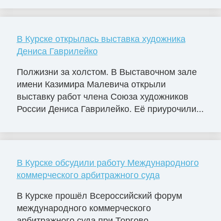
В Курске открылась выставка художника
Дениса Гаврилейко
Полжизни за холстом. В Выставочном зале
имени Казимира Малевича открыли
выставку работ члена Союза художников
России Дениса Гаврилейко. Её приурочили...
В Курске обсудили работу Международного
коммерческого арбитражного суда
В Курске прошёл Всероссийский форум
международного коммерческого
арбитражного суда при Торгово-