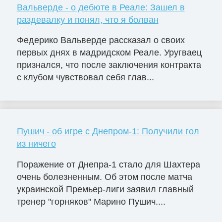
Вальверде - о дебюте в Реале: Зашел в
раздевалку и понял, что я болван
Федерико Вальверде рассказал о своих
первых днях в мадридском Реале. Уругваец
признался, что после заключения контракта
с клубом чувствовал себя глав...
Пушич - об игре с Днепром-1: Получили гол
из ничего
Поражение от Днепра-1 стало для Шахтера
очень болезненным. Об этом после матча
украинской Премьер-лиги заявил главный
тренер "горняков" Марино Пушич....