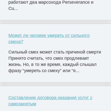
работают два марсохода Perseverance и
Cu...
Может ли человек умереть от сильного
смеха?
Сильный смех может стать причиной смерти
Принято считать, что смех продлевает
жизнь. Но, в то же время, каждый слышал
фразу “умереть со смеху” или “я...
Составление договора оказания услуг с
самозанятым