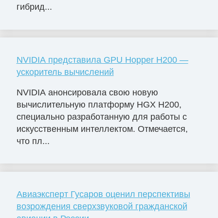
гибрид...
NVIDIA представила GPU Hopper H200 —
ускоритель вычислений
NVIDIA анонсировала свою новую
вычислительную платформу HGX H200,
специально разработанную для работы с
искусственным интеллектом. Отмечается,
что пл...
Авиаэксперт Гусаров оценил перспективы
возрождения сверхзвуковой гражданской