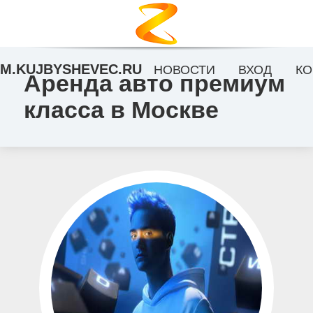
M.KUJBYSHEVEC.RU
НОВОСТИ
ВХОД
КО
Аренда авто премиум
класса в Москве