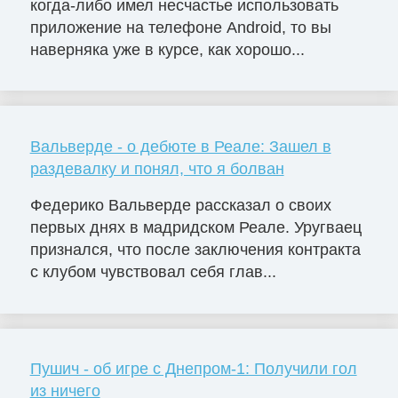
когда-либо имел несчастье использовать
приложение на телефоне Android, то вы
наверняка уже в курсе, как хорошо...
Вальверде - о дебюте в Реале: Зашел в
раздевалку и понял, что я болван
Федерико Вальверде рассказал о своих
первых днях в мадридском Реале. Уругваец
признался, что после заключения контракта
с клубом чувствовал себя глав...
Пушич - об игре с Днепром-1: Получили гол
из ничего