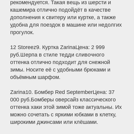
рекомендуется. Такая вещь из шерсти и
кашемира отлично подойдёт в качестве
дополнения к свитеру или куртке, а также
удобна для поездок в машине или недолгих
прогулок.
12 Storeez9. Куртка ZarinaЦена: 2 999
руб.Шерпа в стиле тедди сливочного
оттенка отлично подходит для снежной
зимы. Носите её с удобными брюками и
объёмным шарфом.
Zarina10. Бомбер Red SeptemberЦена: 37
000 руб.Бомберы оверсайз классического
оттенка хаки этой зимой тоже актуальны. Их
можно сочетать с яркими юбками в клетку,
широкими джинсами или клёшами.