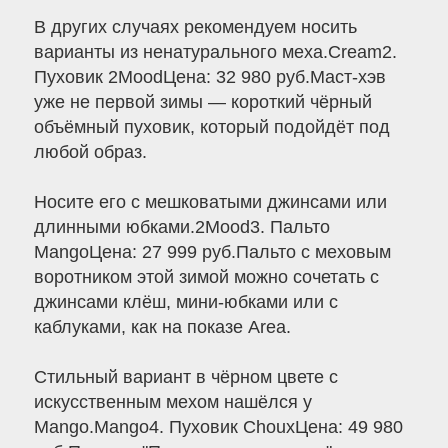
В других случаях рекомендуем носить
варианты из ненатурального меха.Cream2.
Пуховик 2MoodЦена: 32 980 руб.Маст-хэв
уже не первой зимы — короткий чёрный
объёмный пуховик, который подойдёт под
любой образ.
Носите его с мешковатыми джинсами или
длинными юбками.2Mood3. Пальто
MangoЦена: 27 999 руб.Пальто с меховым
воротником этой зимой можно сочетать с
джинсами клёш, мини-юбками или с
каблуками, как на показе Area.
Стильный вариант в чёрном цвете с
искусственным мехом нашёлся у
Mango.Mango4. Пуховик ChouxЦена: 49 980