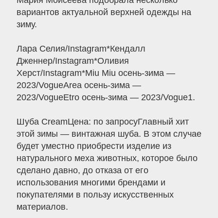
Мария Моисеева подобрала несколько
вариантов актуальной верхней одежды на
зиму.
Лара Селия/Instagram*Кендалл
Дженнер/Instagram*Оливия
Херст/Instagram*Miu Miu осень-зима —
2023/VogueArea осень-зима —
2023/VogueEtro осень-зима — 2023/Vogue1.
Шуба CreamЦена: по запросуГлавный хит
этой зимы — винтажная шуба. В этом случае
будет уместно приобрести изделие из
натурального меха животных, которое было
сделано давно, до отказа от его
использования многими брендами и
покупателями в пользу искусственных
материалов.