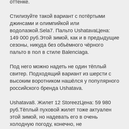
оттенке.
Стилизуйте такой вариант с потёртыми
джинсами и олимпийкой или
водолазкой.Sela7. Пальто UshatavaЦена:
149 000 руб.Этой зимой, как и в предыдущие
сезоны, никуда без объёмного чёрного
пальто в пол в стиле Balenciaga.
Под него можно надеть не один тёплый
свитер. Подходящий вариант из шерсти с
высоким воротником нашёлся у популярного
российского бренда Ushatava.
Ushatava8. Жилет 12 StoreezЦена: 59 980
руб.Тёплый пуховой жилет тоже актуален
этой зимой, но надевать его в очень
холодную погоду, конечно, не