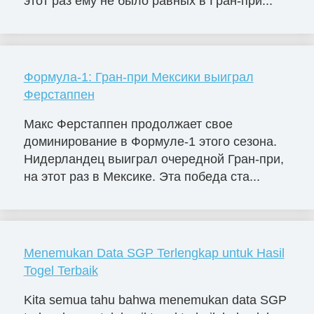
этот раз ему не было равных в Гран-при...
Формула-1: Гран-при Мексики выиграл
Ферстаппен
Макс Ферстаппен продолжает свое
доминирование в Формуле-1 этого сезона.
Нидерландец выиграл очередной Гран-при,
на этот раз в Мексике. Эта победа ста...
Menemukan Data SGP Terlengkap untuk Hasil
Togel Terbaik
Kita semua tahu bahwa menemukan data SGP