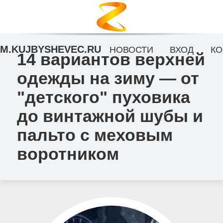
M.KUJBYSHEVEC.RU
НОВОСТИ
ВХОД
КО
14 вариантов верхней
одежды на зиму — от
"детского" пуховика
до винтажной шубы и
пальто с меховым
воротником