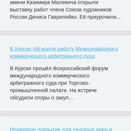
имени Казимира Малевича открыли
выставку работ члена Союза художников
России Дениса Гаврилейко. Её приурочили...
В Курске обсудили работу Международного
коммерческого арбитражного суда
В Курске прошёл Всероссийский форум
международного коммерческого
арбитражного суда при Торгово-
промышленной палате. На встрече
обсудили споры о закуп...
Резиновое покрытие для ледовых арен и