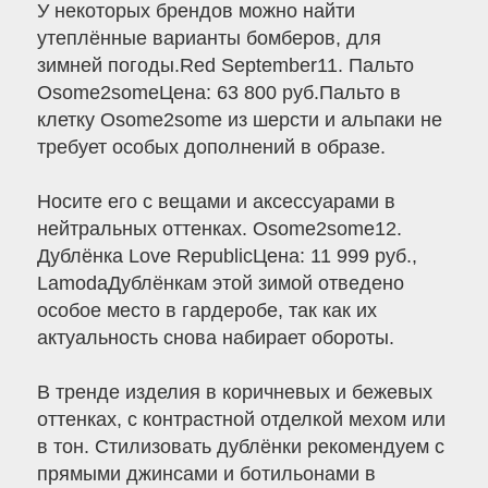
У некоторых брендов можно найти
утеплённые варианты бомберов, для
зимней погоды.Red September11. Пальто
Osome2someЦена: 63 800 руб.Пальто в
клетку Osome2some из шерсти и альпаки не
требует особых дополнений в образе.
Носите его с вещами и аксессуарами в
нейтральных оттенках. Osome2some12.
Дублёнка Love RepublicЦена: 11 999 руб.,
LamodaДублёнкам этой зимой отведено
особое место в гардеробе, так как их
актуальность снова набирает обороты.
В тренде изделия в коричневых и бежевых
оттенках, с контрастной отделкой мехом или
в тон. Стилизовать дублёнки рекомендуем с
прямыми джинсами и ботильонами в