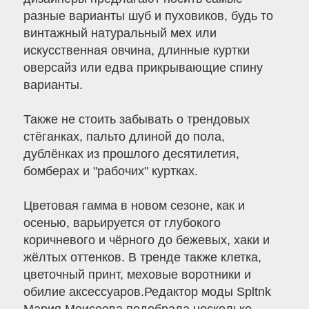
разные варианты шуб и пуховиков, будь то
винтажный натуральный мех или
искусственная овчина, длинные куртки
оверсайз или едва прикрывающие спину
варианты.
Также не стоить забывать о трендовых
стёганках, пальто длиной до пола,
дублёнках из прошлого десятилетия,
бомберах и "рабочих" куртках.
Цветовая гамма в новом сезоне, как и
осенью, варьируется от глубокого
коричневого и чёрного до бежевых, хаки и
жёлтых оттенков. В тренде также клетка,
цветочный принт, меховые воротники и
обилие аксессуаров.Редактор моды Spltnk