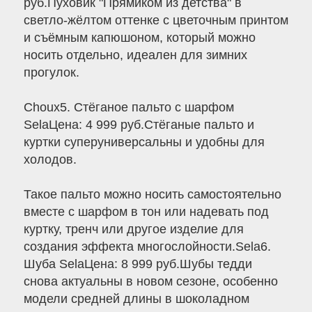
руб.Пуховик "Прямиком из детства" в
светло-жёлтом оттенке с цветочным принтом
и съёмным капюшоном, который можно
носить отдельно, идеален для зимних
прогулок.
Choux5. Стёганое пальто с шарфом
SelaЦена: 4 999 руб.Стёганые пальто и
куртки суперуниверсальны и удобны для
холодов.
Такое пальто можно носить самостоятельно
вместе с шарфом в тон или надевать под
куртку, тренч или другое изделие для
создания эффекта многослойности.Sela6.
Шуба SelaЦена: 8 999 руб.Шубы тедди
снова актуальны в новом сезоне, особенно
модели средней длины в шоколадном