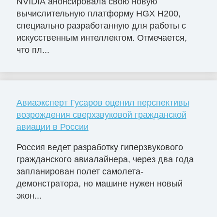
NVIDIA анонсировала свою новую
вычислительную платформу HGX H200,
специально разработанную для работы с
искусственным интеллектом. Отмечается,
что пл...
Авиаэксперт Гусаров оценил перспективы
возрождения сверхзвуковой гражданской
авиации в России
Россия ведет разработку гиперзвукового
гражданского авиалайнера, через два года
запланирован полет самолета-
демонстратора, но машине нужен новый
экон...