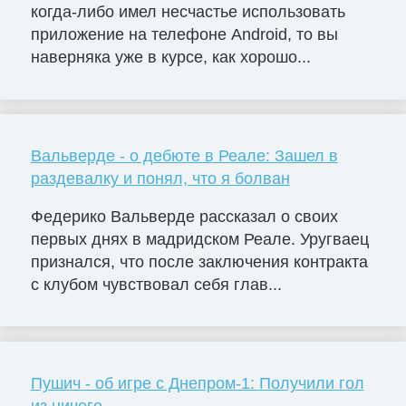
когда-либо имел несчастье использовать
приложение на телефоне Android, то вы
наверняка уже в курсе, как хорошо...
Вальверде - о дебюте в Реале: Зашел в
раздевалку и понял, что я болван
Федерико Вальверде рассказал о своих
первых днях в мадридском Реале. Уругваец
признался, что после заключения контракта
с клубом чувствовал себя глав...
Пушич - об игре с Днепром-1: Получили гол
из ничего