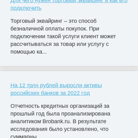
Для чего нужен торговый эквайринг и как его
подключить
Торговый эквайринг – это способ
безналичной оплаты покупок. При
подключении такой услуги клиент может
рассчитываться за товар или услугу с
помощью ка...
На 12 трлн рублей выросли активы
российских банков за 2022 год
Отчетность кредитных организаций за
прошлый год была проанализирована
аналитиком Brobank.ru. В результате
исследования было установлено, что
суммарны...