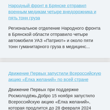
Народный фронт в Брянске отправил
военным медикам четыре внедорожника и
пять тонн груза
Региональное отделение Народного фронта
в Брянской области отправило четыре
автомобиля УАЗ «Патриот» и около пяти
тонн гуманитарного груза в медицинс...
Движение Первых запустили Всероссийскую
акцию «Ёлка желаний» по всей стране
Движение Первых при поддержке
Росмолодёжь.Добро 15 ноября запустило
Всероссийскую акцию «Ёлка желаний»,
которая продлится до 28 февраля 2024