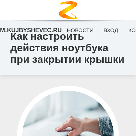
M.KUJBYSHEVEC.RU
НОВОСТИ
ВХОД
КО
Как настроить
действия ноутбука
при закрытии крышки