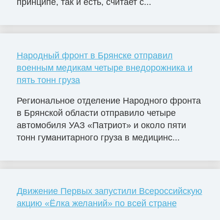
принципе, так и есть, считает с...
Народный фронт в Брянске отправил
военным медикам четыре внедорожника и
пять тонн груза
Региональное отделение Народного фронта
в Брянской области отправило четыре
автомобиля УАЗ «Патриот» и около пяти
тонн гуманитарного груза в медицинс...
Движение Первых запустили Всероссийскую
акцию «Ёлка желаний» по всей стране