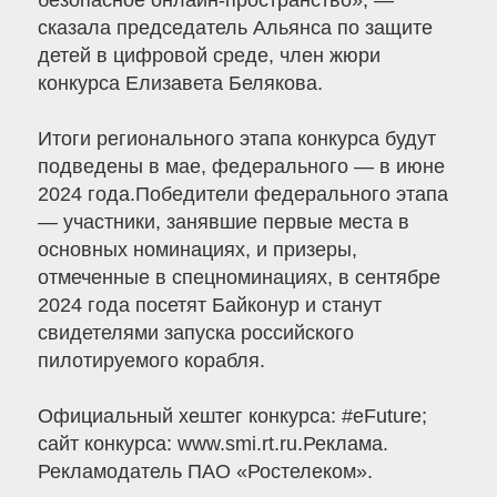
безопасное онлайн-пространство», —
сказала председатель Альянса по защите
детей в цифровой среде, член жюри
конкурса Елизавета Белякова.
Итоги регионального этапа конкурса будут
подведены в мае, федерального — в июне
2024 года.Победители федерального этапа
— участники, занявшие первые места в
основных номинациях, и призеры,
отмеченные в спецноминациях, в сентябре
2024 года посетят Байконур и станут
свидетелями запуска российского
пилотируемого корабля.
Официальный хештег конкурса: #eFuture;
сайт конкурса: www.smi.rt.ru.Реклама.
Рекламодатель ПАО «Ростелеком».