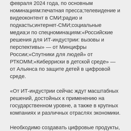
февраля 2024 года, по основным
номинациям:печатная пресса;телевидение и
видеоконтент в СМИ;радио и
подкасты;интернет-СМИ;социальные
медиа;и по спецноминациям:«Российские
решения для ИТ-индустрии: вызовы и
перспективы» — от Минцифры
России;«Спутники для людей» от
РТКОММ;«Киберриски в детской среде» —
от Альянса по защите детей в цифровой
среде.
«От ИТ-индустрии сейчас ждут масштабных
решений, достойных к применению на
государственном уровне, а также в крупных
компаниях и различных отраслях экономики.
Необходимо создавать цифровые продукты,