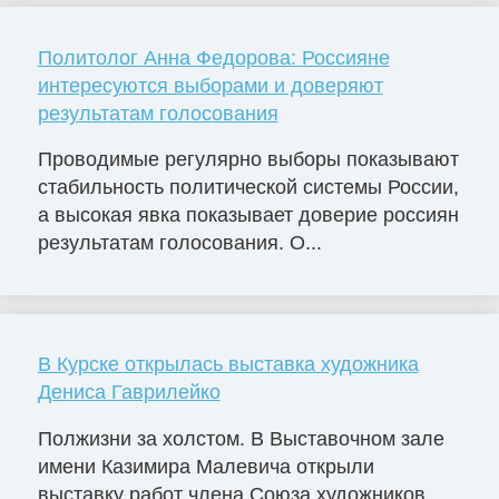
Политолог Анна Федорова: Россияне
интересуются выборами и доверяют
результатам голосования
Проводимые регулярно выборы показывают
стабильность политической системы России,
а высокая явка показывает доверие россиян
результатам голосования. О...
В Курске открылась выставка художника
Дениса Гаврилейко
Полжизни за холстом. В Выставочном зале
имени Казимира Малевича открыли
выставку работ члена Союза художников