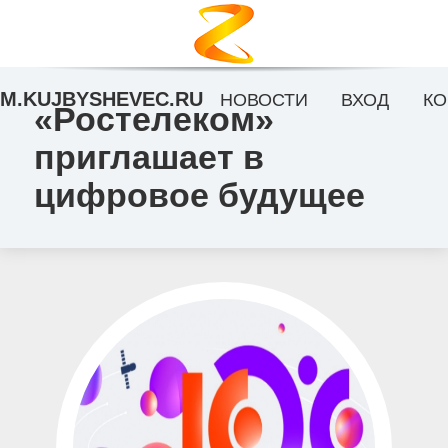
M.KUJBYSHEVEC.RU
НОВОСТИ
ВХОД
КО
«Ростелеком»
приглашает в
цифровое будущее