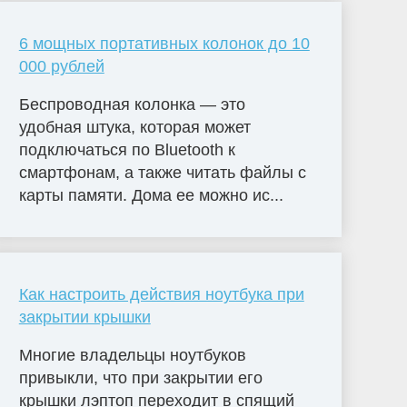
6 мощных портативных колонок до 10
000 рублей
Беспроводная колонка — это
удобная штука, которая может
подключаться по Bluetooth к
смартфонам, а также читать файлы с
карты памяти. Дома ее можно ис...
Как настроить действия ноутбука при
закрытии крышки
Многие владельцы ноутбуков
привыкли, что при закрытии его
крышки лэптоп переходит в спящий