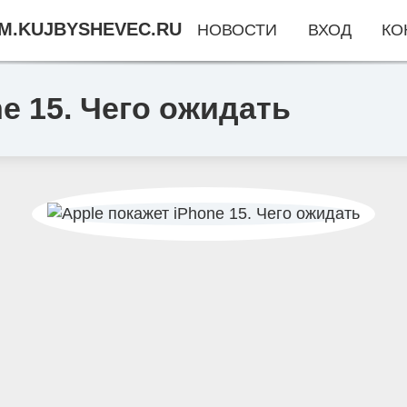
M.KUJBYSHEVEC.RU
НОВОСТИ
ВХОД
КО
e 15. Чего ожидать