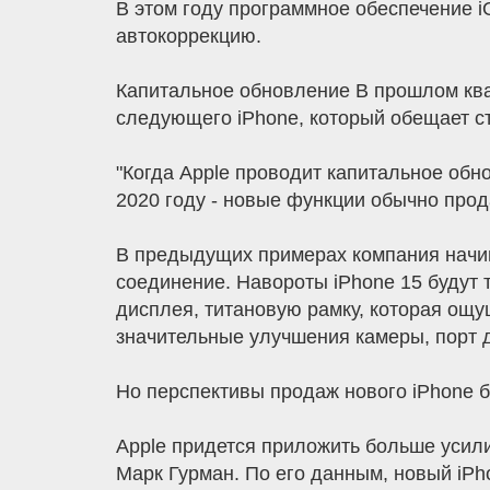
В этом году программное обеспечение i
автокоррекцию.
Капитальное обновление В прошлом ква
следующего iPhone, который обещает с
"Когда Apple проводит капитальное обнов
2020 году - новые функции обычно прод
В предыдущих примерах компания начи
соединение. Навороты iPhone 15 будут 
дисплея, титановую рамку, которая ощ
значительные улучшения камеры, порт 
Но перспективы продаж нового iPhone бу
Apple придется приложить больше усили
Марк Гурман. По его данным, новый iPh