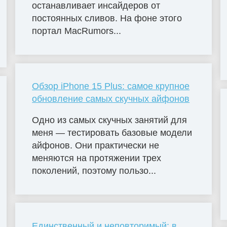
останавливает инсайдеров от
постоянных сливов. На фоне этого
портал MacRumors...
Обзор iPhone 15 Plus: самое крупное
обновление самых скучных айфонов
Одно из самых скучных занятий для
меня — тестировать базовые модели
айфонов. Они практически не
меняются на протяжении трех
поколений, поэтому пользо...
Единственный и неповторимый: в