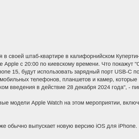
бря в своей штаб-квартире в калифорнийском Куперти
 Apple с 20:00 по киевскому времени. Что покажут "
hone 15, будут использовать зарядный порт USB-C по
х мобильных телефонов, планшетов и камер, которые
ком введения в действие 28 декабря 2024 года", - п
вые модели Apple Watch на этом мероприятии, вклю
же обычно выпускает новую версию iOS для iPhone.