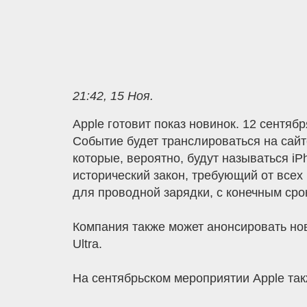
21:42, 15 Ноя.
Apple готовит показ новинок. 12 сентя
Событие будет транслироваться на сайте
которые, вероятно, будут называться iP
исторический закон, требующий от все
для проводной зарядки, с конечным сро
Компания также может анонсировать но
Ultra.
На сентябрьском мероприятии Apple так