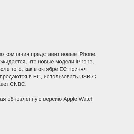
но компания представит новые iPhone.
Ожидается, что новые модели iPhone,
сле того, как в октябре ЕС принял
 продаются в ЕС, использовать USB-C
ишет CNBC.
чая обновленную версию Apple Watch