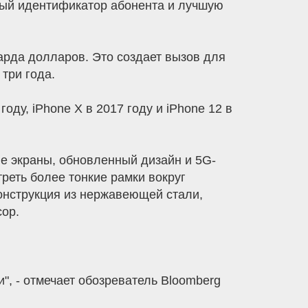
ьный идентификатор абонента и лучшую
арда долларов. Это создает вызов для
три года.
оду, iPhone X в 2017 году и iPhone 12 в
 экраны, обновленный дизайн и 5G-
реть более тонкие рамки вокруг
онструкция из нержавеющей стали,
ор.
", - отмечает обозреватель Bloomberg