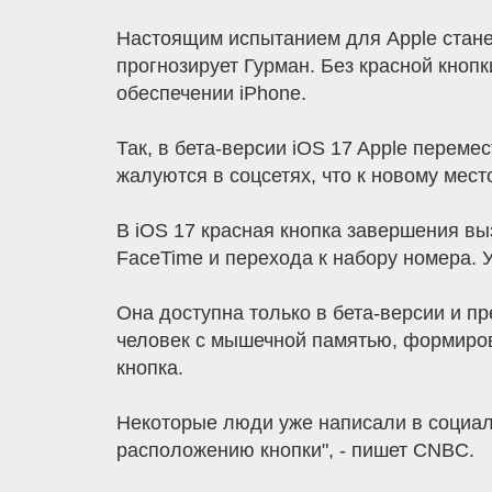
Настоящим испытанием для Apple станет
прогнозирует Гурман. Без красной кноп
обеспечении iPhone.
Так, в бета-версии iOS 17 Apple переме
жалуются в соцсетях, что к новому мес
В iOS 17 красная кнопка завершения вы
FaceTime и перехода к набору номера. 
Она доступна только в бета-версии и п
человек с мышечной памятью, формирова
кнопка.
Некоторые люди уже написали в социаль
расположению кнопки", - пишет CNBC.