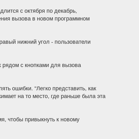
лится с октября по декабрь,
шения вызова в новом программном
правый нижний угол - пользователи
к рядом с кнопками для вызова
ять ошибки. "Легко представить, как
имает на то место, где раньше была эта
я, чтобы привыкнуть к новому