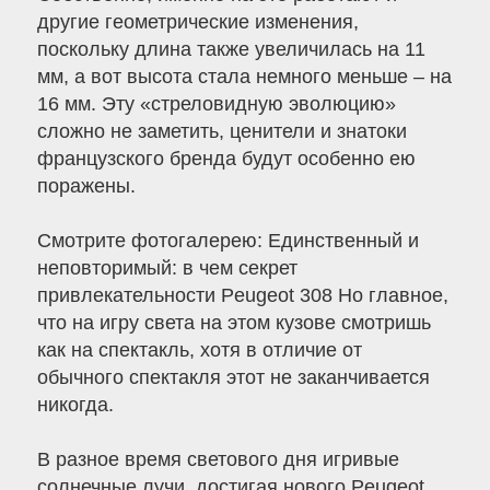
другие геометрические изменения,
поскольку длина также увеличилась на 11
мм, а вот высота стала немного меньше – на
16 мм. Эту «стреловидную эволюцию»
сложно не заметить, ценители и знатоки
французского бренда будут особенно ею
поражены.
Cмотрите фотогалерею: Единственный и
неповторимый: в чем секрет
привлекательности Peugeot 308 Но главное,
что на игру света на этом кузове смотришь
как на спектакль, хотя в отличие от
обычного спектакля этот не заканчивается
никогда.
В разное время светового дня игривые
солнечные лучи, достигая нового Peugeot