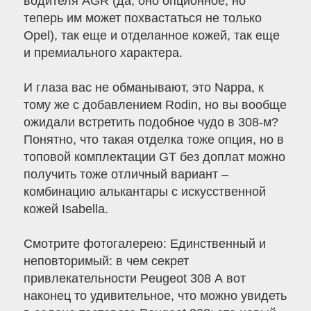
водителя AGR (да, оно опционное, но
теперь им может похвастаться не только
Opel), так еще и отделанное кожей, так еще
и премиального характера.
И глаза вас не обманывают, это Nappa, к
тому же с добавлением Rodin, но вы вообще
ожидали встретить подобное чудо в 308-м?
Понятно, что такая отделка тоже опция, но в
топовой комплектации GT без доплат можно
получить тоже отличный вариант –
комбинацию алькантары с искусственной
кожей Isabella.
Cмотрите фотогалерею: Единственный и
неповторимый: в чем секрет
привлекательности Peugeot 308 А вот
наконец то удивительное, что можно увидеть