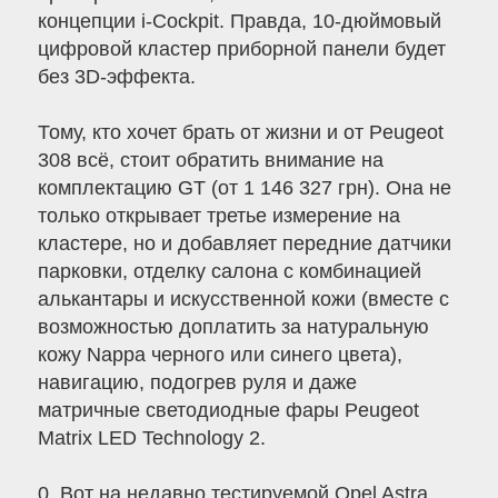
концепции i-Cockpit. Правда, 10-дюймовый
цифровой кластер приборной панели будет
без 3D-эффекта.
Тому, кто хочет брать от жизни и от Peugeot
308 всё, стоит обратить внимание на
комплектацию GT (от 1 146 327 грн). Она не
только открывает третье измерение на
кластере, но и добавляет передние датчики
парковки, отделку салона с комбинацией
алькантары и искусственной кожи (вместе с
возможностью доплатить за натуральную
кожу Nappa черного или синего цвета),
навигацию, подогрев руля и даже
матричные светодиодные фары Peugeot
Matrix LED Technology 2.
0. Вот на недавно тестируемой Opel Astra