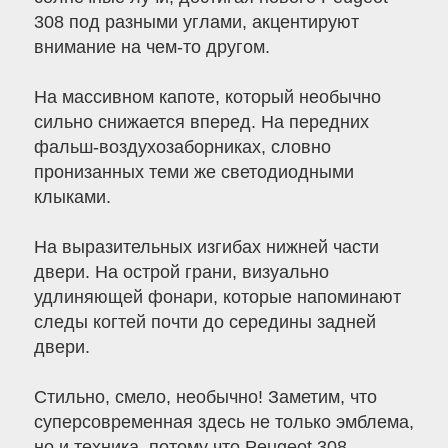
308 под разными углами, акцентируют
внимание на чем-то другом.
На массивном капоте, который необычно
сильно снижается вперед. На передних
фальш-воздухозаборниках, словно
пронизанных теми же светодиодными
клыками.
На выразительных изгибах нижней части
двери. На острой грани, визуально
удлиняющей фонари, которые напоминают
следы когтей почти до середины задней
двери.
Стильно, смело, необычно! Заметим, что
суперсовременная здесь не только эмблема,
но и техника, потому что Peugeot 308