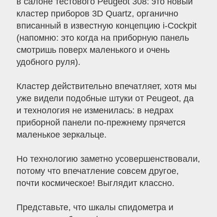
в салоне тестового Peugeot 308: это новый
кластер приборов 3D Quartz, органично
вписанный в известную концепцию i-Cockpit
(напомню: это когда на приборную панель
смотришь поверх маленького и очень
удобного руля).
Кластер действительно впечатляет, хотя мы
уже видели подобные штуки от Peugeot, да
и технология не изменилась: в недрах
приборной панели по-прежнему прячется
маленькое зеркальце.
Но технологию заметно усовершенствовали,
потому что впечатление совсем другое,
почти космическое! Выглядит классно.
Представьте, что шкалы спидометра и