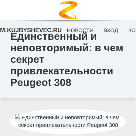
M.KUJBYSHEVEC.RU
НОВОСТИ
ВХОД
КО
Единственный и
неповторимый: в чем
секрет
привлекательности
Peugeot 308