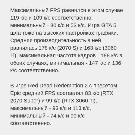
Максимальный FPS равнялся в этом случае
119 к/с и 109 к/с соответственно,
минимальный - 80 к/с и 53 к/с. Игра GTA 5
шла тоже на высоких настройках графики.
Средняя производительность в ней
равнялась 178 к/с (2070 S) и 163 к/с (3060
Ti), максимальная частота кадров - 188 к/с в
обоих случаях, минимальная - 147 к/с и 136
к/с соответственно.
В игре Red Dead Redemption 2 с пресетом
Epic средний FPS составлял 83 к/с (RTX
2070 Super) и 99 к/с (RTX 3060 Ti),
максимальный - 93 к/с и 113 к/с,
минимальный - 74 к/с и 90 к/с
соответственно.