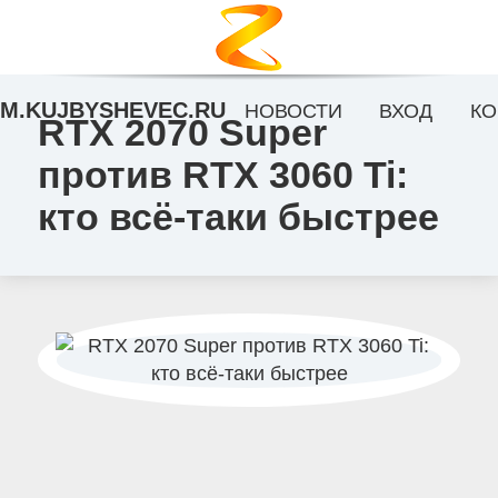
M.KUJBYSHEVEC.RU
НОВОСТИ
ВХОД
КО
RTX 2070 Super
против RTX 3060 Ti:
кто всё-таки быстрее