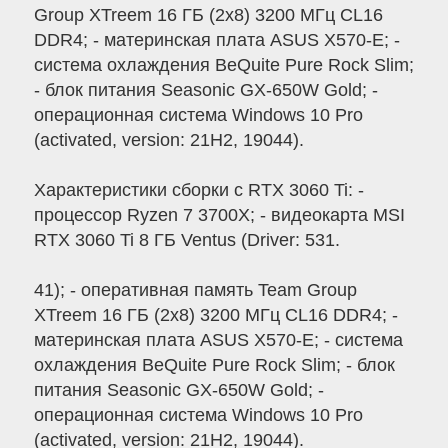
Group XTreem 16 ГБ (2x8) 3200 МГц CL16
DDR4; - материнская плата ASUS X570-E; -
система охлаждения BeQuite Pure Rock Slim;
- блок питания Seasonic GX-650W Gold; -
операционная система Windows 10 Pro
(activated, version: 21H2, 19044).
Характеристики сборки с RTX 3060 Ti: -
процессор Ryzen 7 3700X; - видеокарта MSI
RTX 3060 Ti 8 ГБ Ventus (Driver: 531.
41); - оперативная память Team Group
XTreem 16 ГБ (2x8) 3200 МГц CL16 DDR4; -
материнская плата ASUS X570-E; - система
охлаждения BeQuite Pure Rock Slim; - блок
питания Seasonic GX-650W Gold; -
операционная система Windows 10 Pro
(activated, version: 21H2, 19044).