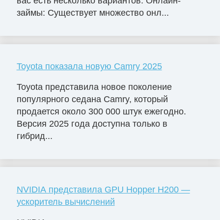
вас есть несколько вариантов: Онлайн-
займы: Существует множество онл...
Toyota показала новую Camry 2025
Toyota представила новое поколение
популярного седана Camry, который
продается около 300 000 штук ежегодно.
Версия 2025 года доступна только в
гибрид...
NVIDIA представила GPU Hopper H200 —
ускоритель вычислений