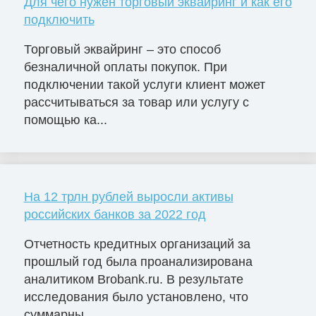
Для чего нужен торговый эквайринг и как его
подключить
Торговый эквайринг – это способ
безналичной оплаты покупок. При
подключении такой услуги клиент может
рассчитываться за товар или услугу с
помощью ка...
На 12 трлн рублей выросли активы
российских банков за 2022 год
Отчетность кредитных организаций за
прошлый год была проанализирована
аналитиком Brobank.ru. В результате
исследования было установлено, что
суммарны...