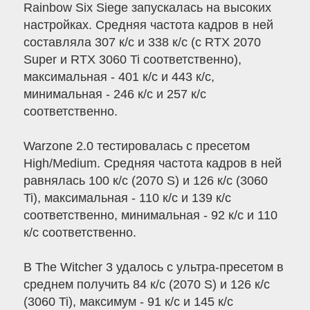
Rainbow Six Siege запускалась на высоких
настройках. Средняя частота кадров в ней
составляла 307 к/с и 338 к/с (с RTX 2070
Super и RTX 3060 Ti соответственно),
максимальная - 401 к/с и 443 к/с,
минимальная - 246 к/с и 257 к/с
соответственно.
Warzone 2.0 тестировалась с пресетом
High/Medium. Средняя частота кадров в ней
равнялась 100 к/с (2070 S) и 126 к/с (3060
Ti), максимальная - 110 к/с и 139 к/с
соответственно, минимальная - 92 к/с и 110
к/с соответственно.
В The Witcher 3 удалось с ультра-пресетом в
среднем получить 84 к/с (2070 S) и 126 к/с
(3060 Ti), максимум - 91 к/с и 145 к/с