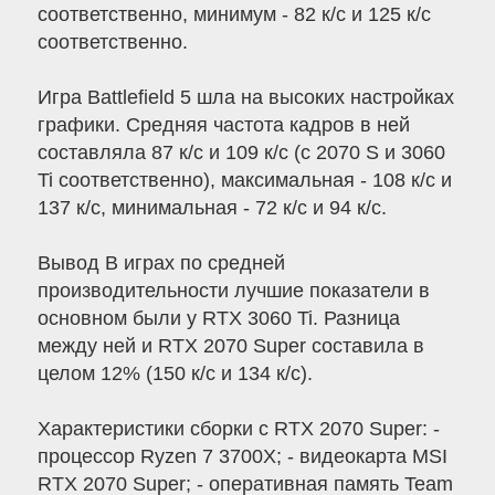
соответственно, минимум - 82 к/с и 125 к/с
соответственно.
Игра Battlefield 5 шла на высоких настройках
графики. Средняя частота кадров в ней
составляла 87 к/с и 109 к/с (с 2070 S и 3060
Ti соответственно), максимальная - 108 к/с и
137 к/с, минимальная - 72 к/с и 94 к/с.
Вывод В играх по средней
производительности лучшие показатели в
основном были у RTX 3060 Ti. Разница
между ней и RTX 2070 Super составила в
целом 12% (150 к/с и 134 к/с).
Характеристики сборки с RTX 2070 Super: -
процессор Ryzen 7 3700X; - видеокарта MSI
RTX 2070 Super; - оперативная память Team