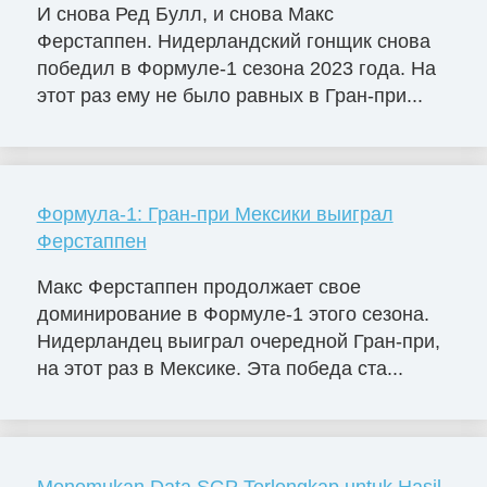
И снова Ред Булл, и снова Макс
Ферстаппен. Нидерландский гонщик снова
победил в Формуле-1 сезона 2023 года. На
этот раз ему не было равных в Гран-при...
Формула-1: Гран-при Мексики выиграл
Ферстаппен
Макс Ферстаппен продолжает свое
доминирование в Формуле-1 этого сезона.
Нидерландец выиграл очередной Гран-при,
на этот раз в Мексике. Эта победа ста...