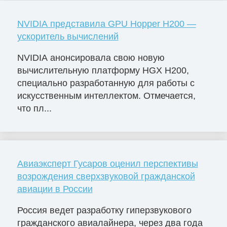
NVIDIA представила GPU Hopper H200 —
ускоритель вычислений
NVIDIA анонсировала свою новую
вычислительную платформу HGX H200,
специально разработанную для работы с
искусственным интеллектом. Отмечается,
что пл...
Авиаэксперт Гусаров оценил перспективы
возрождения сверхзвуковой гражданской
авиации в России
Россия ведет разработку гиперзвукового
гражданского авиалайнера, через два года