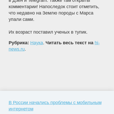
в Дзен и Telegram. Также там открыты
комментарии! Напоследок стоит отметить,
что недавно на Землю породы с Марса
упали сами.
Их возраст поставил ученых в тупик.
Рубрика:
Наука
.
Читать весь текст на
hi-
news.ru
.
В России начались проблемы с мобильным
интернетом