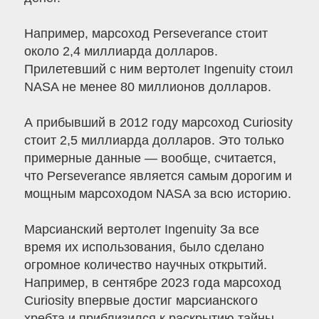
Например, марсоход Perseverance стоит
около 2,4 миллиарда долларов.
Прилетевший с ним вертолет Ingenuity стоил
NASA не менее 80 миллионов долларов.
А прибывший в 2012 году марсоход Curiosity
стоит 2,5 миллиарда долларов. Это только
примерные данные — вообще, считается,
что Perseverance является самым дорогим и
мощным марсоходом NASA за всю историю.
Марсианский вертолет Ingenuity За все
время их использования, было сделано
огромное количество научных открытий.
Например, в сентябре 2023 года марсоход
Curiosity впервые достиг марсианского
хребта и приблизился к раскрытию тайны