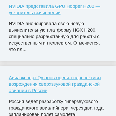
NVIDIA представила GPU Hopper H200 —
ускоритель вычислений
NVIDIA анонсировала свою новую
вычислительную платформу HGX H200,
специально разработанную для работы с
искусственным интеллектом. Отмечается,
что пл...
Авиаэксперт Гусаров оценил перспективы
возрождения сверхзвуковой гражданской
авиации в России
Россия ведет разработку гиперзвукового
гражданского авиалайнера, через два года
запланирован полет самолета-