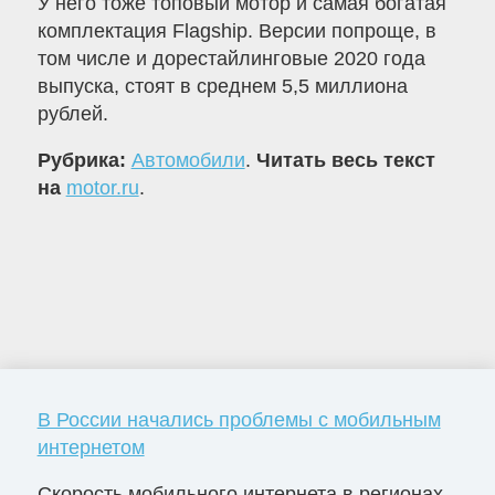
У него тоже топовый мотор и самая богатая
комплектация Flagship. Версии попроще, в
том числе и дорестайлинговые 2020 года
выпуска, стоят в среднем 5,5 миллиона
рублей.
Рубрика:
Автомобили
.
Читать весь текст
на
motor.ru
.
В России начались проблемы с мобильным
интернетом
Скорость мобильного интернета в регионах