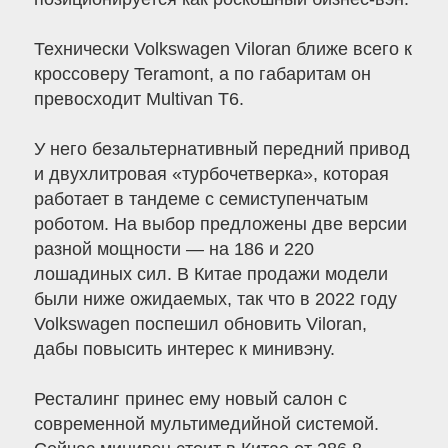
Технически Volkswagen Viloran ближе всего к
кроссоверу Teramont, а по габаритам он
превосходит Multivan T6.
У него безальтернативный передний привод
и двухлитровая «турбочетверка», которая
работает в тандеме с семиступенчатым
роботом. На выбор предложены две версии
разной мощности — на 186 и 220
лошадиных сил. В Китае продажи модели
были ниже ожидаемых, так что в 2022 году
Volkswagen поспешил обновить Viloran,
дабы повысить интерес к минивэну.
Ресталинг принес ему новый салон с
современной мультимедийной системой.