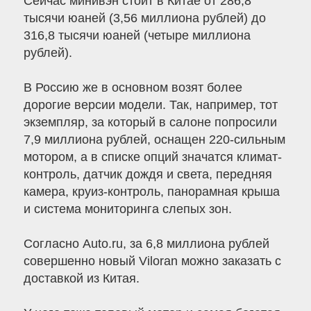
Сейчас минивэн стоит в Китае от 286,8
тысячи юаней (3,56 миллиона рублей) до
316,8 тысячи юаней (четыре миллиона
рублей).
В Россию же в основном возят более
дорогие версии модели. Так, например, тот
экземпляр, за который в салоне попросили
7,9 миллиона рублей, оснащен 220-сильным
мотором, а в списке опций значатся климат-
контроль, датчик дождя и света, передняя
камера, круиз-контроль, панорамная крыша
и система мониторинга слепых зон.
Согласно Auto.ru, за 6,8 миллиона рублей
совершенно новый Viloran можно заказать с
доставкой из Китая.