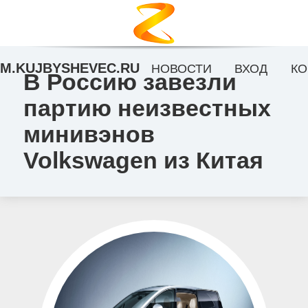
M.KUJBYSHEVEC.RU
НОВОСТИ
ВХОД
КО
В Россию завезли
партию неизвестных
минивэнов
Volkswagen из Китая