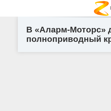
В «Аларм-Моторс» д
полноприводный кр