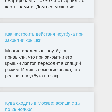
смартфонам, а также читать файлы с
карты памяти. Дома ее можно ис...
Как настроить действия ноутбука при
закрытии крышки
Многие владельцы ноутбуков
привыкли, что при закрытии его
крышки лэптоп переходит в спящий
режим. И лишь немногие знают, что
реакцию ноутбука на закр...
Куда сходить в Москве: афиша с 16
по 29 ноября