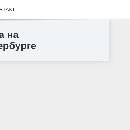
НТАКТ
а на
ербурге