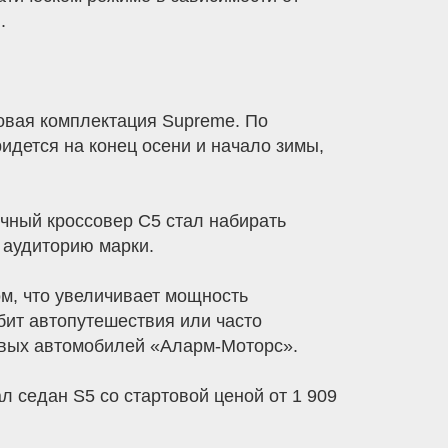
.
овая комплектация Supreme. По
дется на конец осени и начало зимы,
ный кроссовер С5 стал набирать
 аудиторию марки.
, что увеличивает мощность
бит автопутешествия или часто
новых автомобилей «Аларм-Моторс».
седан S5 со стартовой ценой от 1 909