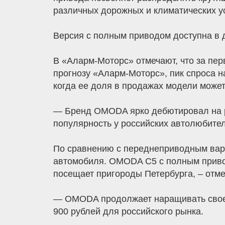
различных дорожных и климатических у
Версия с полным приводом доступна в д
В «Аларм-Моторс» отмечают, что за пе
прогнозу «Аларм-Моторс», пик спроса 
когда ее доля в продажах модели может
— Бренд OMODA ярко дебютировал на р
популярность у российских автолюбите
По сравнению с переднеприводным вар
автомобиля. OMODA C5 с полным привод
посещает пригороды Петербурга, – отм
— OMODA продолжает наращивать свое п
900 рублей для российского рынка.