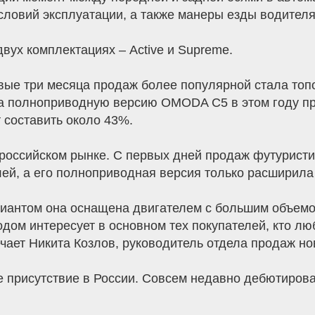
словий эксплуатации, а также манеры езды водителя
вух комплектациях – Active и Supreme.
рвые три месяца продаж более популярной стала топ
на полноприводную версию OMODA C5 в этом году при
 составить около 43%.
оссийском рынке. С первых дней продаж футуристич
лей, а его полноприводная версия только расширила
иантом она оснащена двигателем с большим объемом
ом интересует в основном тех покупателей, кто лю
ечает Никита Козлов, руководитель отдела продаж 
рисутствие в России. Совсем недавно дебютировал 