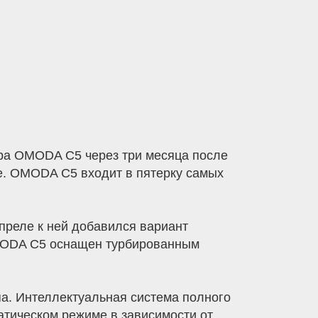
ра OMODA C5 через три месяца после
е. OMODA C5 входит в пятерку самых
преле к ней добавился вариант
OMODA C5 оснащен турбированным
па. Интеллектуальная система полного
атическом режиме в зависимости от