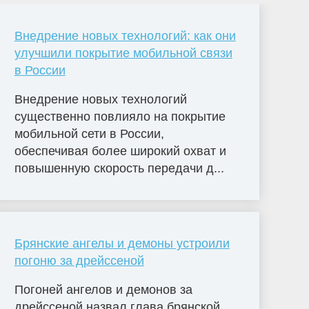
Внедрение новых технологий: как они
улучшили покрытие мобильной связи
в России
Внедрение новых технологий
существенно повлияло на покрытие
мобильной сети в России,
обеспечивая более широкий охват и
повышенную скорость передачи д...
Брянские ангелы и демоны устроили
погоню за дрейссеной
Погоней ангелов и демонов за
дрейссеной назвал глава брянской