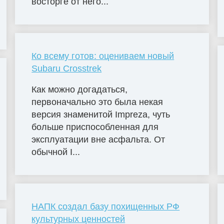
восторге от него...
Ко всему готов: оцениваем новый
Subaru Crosstrek
Как можно догадаться,
первоначально это была некая
версия знаменитой Impreza, чуть
больше приспособленная для
эксплуатации вне асфальта. От
обычной I...
НАПК создал базу похищенных РФ
культурных ценностей