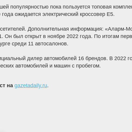
шей популярностью пока пользуется топовая компле
е года ожидается электрический кроссовер Е5.
посетителей. Дополнительная информация: «Аларм-М
. Он был открыт в ноябре 2022 года. По итогам перв
урге среди 11 автосалонов.
ициальный дилер автомобилей 16 брендов. В 2022 г
еских автомобилей и машин с пробегом.
кст на
gazetadaily.ru
.