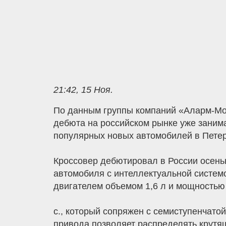
21:42, 15 Ноя.
По данным группы компаний «Аларм-Мот
дебюта на российском рынке уже заним
популярных новых автомобилей в Петерб
Кроссовер дебютировал в России осень
автомобиля с интеллектуальной систе
двигателем объемом 1,6 л и мощностью 
с., который сопряжен с семиступенчато
привода позволяет распределять крутя