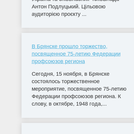
Антон Подлуцький. Цільовою
аудиторією проєкту ...
В Брянске прошло торжество,
посвященное 75-летию Федерации
профсоюзов региона
Сегодня, 15 ноября, в Брянске
состоялось торжественное
мероприятие, посвященное 75-летию
Федерации профсоюзов региона. К
слову, в октябре, 1948 года,...