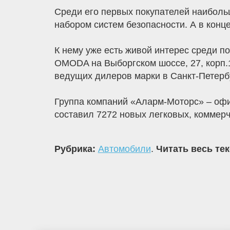
Среди его первых покупателей наиболь
набором систем безопасности. А в конц
К нему уже есть живой интерес среди 
OMODA на Выборгском шоссе, 27, корп.1
ведущих дилеров марки в Санкт-Петерб
Группа компаний «Аларм-Моторс» – оф
составил 7272 новых легковых, коммерч
Рубрика:
Автомобили
.
Читать весь те