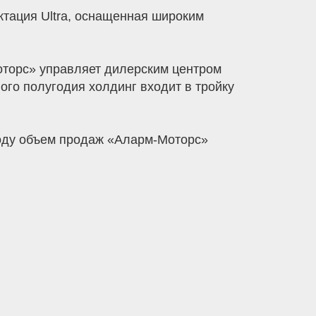
ктация Ultra, оснащенная широким
оторс» управляет дилерским центром
ого полугодия холдинг входит в тройку
оду объем продаж «Аларм-Моторс»