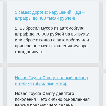
5 самых дорогих нарушений ПДД –
штрафы до 400 тысяч рублей!
1. Выбросил мусор из автомобиля:
штраф до 70 000 рублей За выгрузку
или сброс отходов с автомобиля или
прицепа вне мест скопления мусора
гражданину п...
Новая Toyota Camry: полный привод
и только гибридный мотор
Новая Toyota Camry девятого
поколения – это сильно обновленная
версия предыдущего седана,