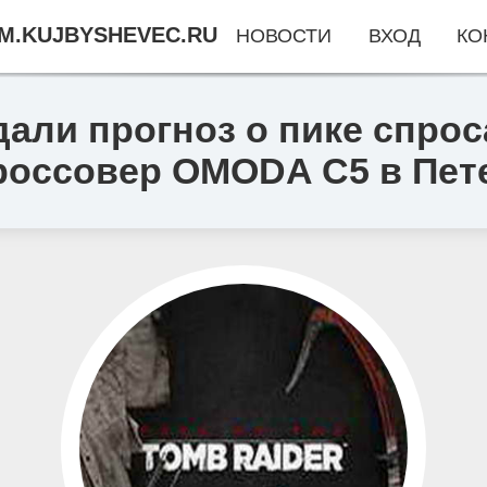
M.KUJBYSHEVEC.RU
НОВОСТИ
ВХОД
КО
али прогноз о пике спрос
оссовер OMODA C5 в Пет