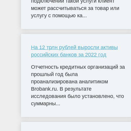
подключении такой услуги клиент
может рассчитываться за товар или
услугу с помощью ка...
На 12 трлн рублей выросли активы
российских банков за 2022 год
Отчетность кредитных организаций за
прошлый год была
проанализирована аналитиком
Brobank.ru. В результате
исследования было установлено, что
суммарны...