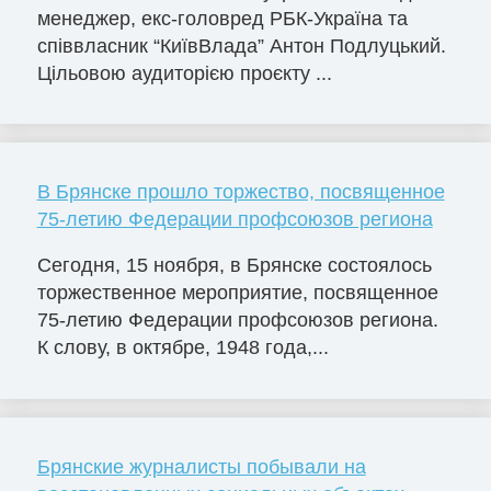
менеджер, екс-головред РБК-Україна та
співвласник “КиївВлада” Антон Подлуцький.
Цільовою аудиторією проєкту ...
В Брянске прошло торжество, посвященное
75-летию Федерации профсоюзов региона
Сегодня, 15 ноября, в Брянске состоялось
торжественное мероприятие, посвященное
75-летию Федерации профсоюзов региона.
К слову, в октябре, 1948 года,...
Брянские журналисты побывали на