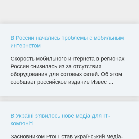
В России начались проблемы с мобильным
интернетом
Скорость мобильного интернета в регионах
России снизилась из-за отсутствия
оборудования для сотовых сетей. Об этом
сообщает российское издание Извест...
В Україні з’явилось нове медіа для ІТ-
ком’юніті
Засновником ProIT став український медіа-