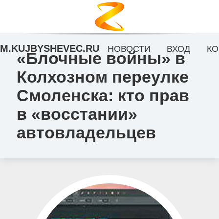
M.KUJBYSHEVEC.RU
НОВОСТИ
ВХОД
КО
«Блочные войны» в
Колхозном переулке
Смоленска: кто прав
в «восстании»
автовладельцев