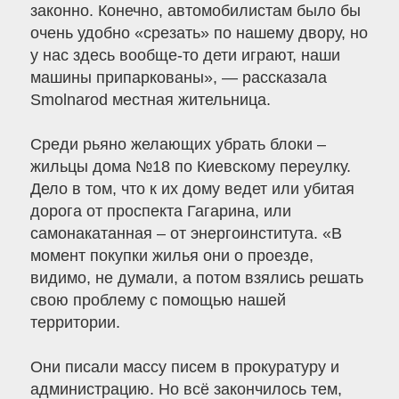
законно. Конечно, автомобилистам было бы
очень удобно «срезать» по нашему двору, но
у нас здесь вообще-то дети играют, наши
машины припаркованы», — рассказала
Smolnarod местная жительница.
Среди рьяно желающих убрать блоки –
жильцы дома №18 по Киевскому переулку.
Дело в том, что к их дому ведет или убитая
дорога от проспекта Гагарина, или
самонакатанная – от энергоинститута. «В
момент покупки жилья они о проезде,
видимо, не думали, а потом взялись решать
свою проблему с помощью нашей
территории.
Они писали массу писем в прокуратуру и
администрацию. Но всё закончилось тем,