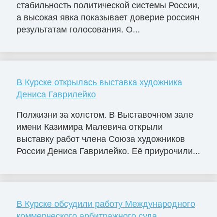
стабильность политической системы России,
а высокая явка показывает доверие россиян
результатам голосования. О...
В Курске открылась выставка художника
Дениса Гаврилейко
Полжизни за холстом. В Выставочном зале
имени Казимира Малевича открыли
выставку работ члена Союза художников
России Дениса Гаврилейко. Её приурочили...
В Курске обсудили работу Международного
коммерческого арбитражного суда