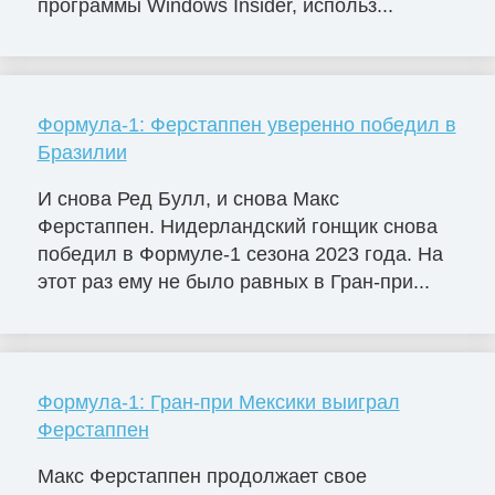
программы Windows Insider, использ...
Формула-1: Ферстаппен уверенно победил в
Бразилии
И снова Ред Булл, и снова Макс
Ферстаппен. Нидерландский гонщик снова
победил в Формуле-1 сезона 2023 года. На
этот раз ему не было равных в Гран-при...
Формула-1: Гран-при Мексики выиграл
Ферстаппен
Макс Ферстаппен продолжает свое