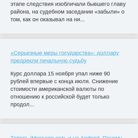
этапе следствия изобличали бывшего главу
района, на судебном заседании «забыли» о
том, как он оказывал на ни...
«Серьезные меры государства»: доллару
предрекли печальную судьбу
Курс доллара 15 ноября упал ниже 90
рублей впервые с конца июля. Снижение
стоимости американской валюты по
отношению к российской будет только
продол...
Теперь iMessage есть и на Android. Почему