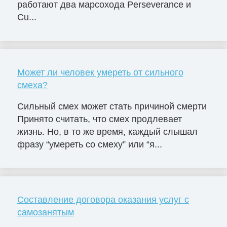
работают два марсохода Perseverance и
Cu...
Может ли человек умереть от сильного
смеха?
Сильный смех может стать причиной смерти
Принято считать, что смех продлевает
жизнь. Но, в то же время, каждый слышал
фразу “умереть со смеху” или “я...
Составление договора оказания услуг с
самозанятым