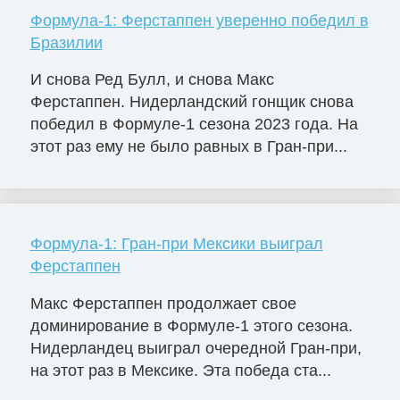
Формула-1: Ферстаппен уверенно победил в
Бразилии
И снова Ред Булл, и снова Макс
Ферстаппен. Нидерландский гонщик снова
победил в Формуле-1 сезона 2023 года. На
этот раз ему не было равных в Гран-при...
Формула-1: Гран-при Мексики выиграл
Ферстаппен
Макс Ферстаппен продолжает свое
доминирование в Формуле-1 этого сезона.
Нидерландец выиграл очередной Гран-при,
на этот раз в Мексике. Эта победа ста...