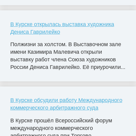
В Курске открылась выставка художника
Дениса Гаврилейко
Полжизни за холстом. В Выставочном зале
имени Казимира Малевича открыли
выставку работ члена Союза художников
России Дениса Гаврилейко. Её приурочили...
В Курске обсудили работу Международного
коммерческого арбитражного суда
В Курске прошёл Всероссийский форум
международного коммерческого
арбитражного суда при Торгово-