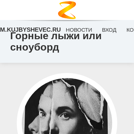
M.KUJBYSHEVEC.RU
НОВОСТИ
ВХОД
КО
Горные лыжи или
сноуборд