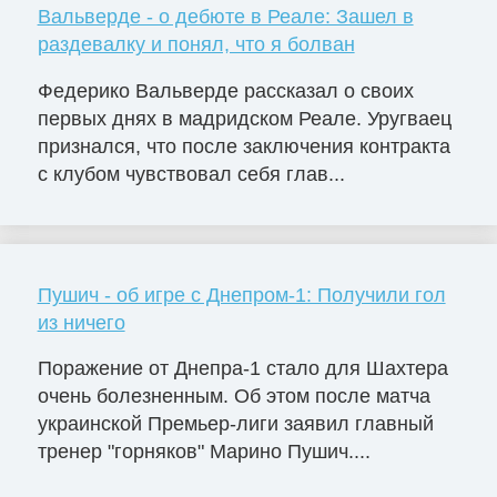
Вальверде - о дебюте в Реале: Зашел в
раздевалку и понял, что я болван
Федерико Вальверде рассказал о своих
первых днях в мадридском Реале. Уругваец
признался, что после заключения контракта
с клубом чувствовал себя глав...
Пушич - об игре с Днепром-1: Получили гол
из ничего
Поражение от Днепра-1 стало для Шахтера
очень болезненным. Об этом после матча
украинской Премьер-лиги заявил главный
тренер "горняков" Марино Пушич....