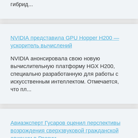
гибрид...
NVIDIA представила GPU Hopper H200 —
ускоритель вычислений
NVIDIA анонсировала свою новую
вычислительную платформу HGX H200,
специально разработанную для работы с
искусственным интеллектом. Отмечается,
что пл...
Авиаэксперт Гусаров оценил перспективы
возрождения сверхзвуковой гражданской