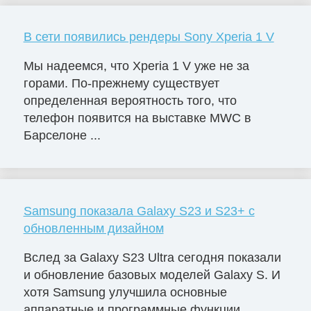
В сети появились рендеры Sony Xperia 1 V
Мы надеемся, что Xperia 1 V уже не за
горами. По-прежнему существует
определенная вероятность того, что
телефон появится на выставке MWC в
Барселоне ...
Samsung показала Galaxy S23 и S23+ с
обновленным дизайном
Вслед за Galaxy S23 Ultra сегодня показали
и обновление базовых моделей Galaxy S. И
хотя Samsung улучшила основные
аппаратные и программные функции, ...